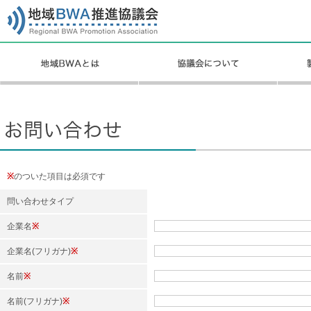
※
のついた項目は必須です
問い合わせタイプ
企業名
※
企業名(フリガナ)
※
名前
※
名前(フリガナ)
※